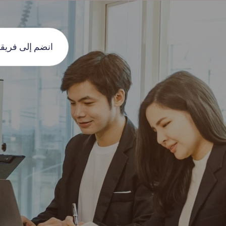
انضم إلى فريقن