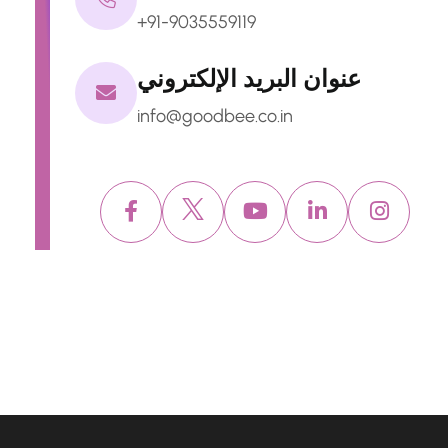
+91-9035559119
عنوان البريد الإلكتروني
info@goodbee.co.in