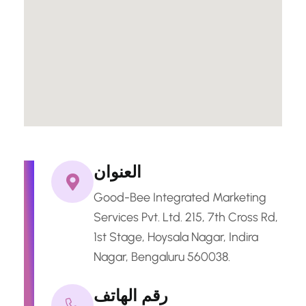
العنوان
Good-Bee Integrated Marketing
Services Pvt. Ltd. 215, 7th Cross Rd,
1st Stage, Hoysala Nagar, Indira
Nagar, Bengaluru 560038.
رقم الهاتف