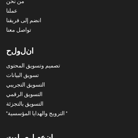
من نحن
عملنا
انضم إلى فريقنا
تواصل معنا
ا
ن
ل
و
ل
ح
تصميم وتسويق المحتوى
تسويق البيانات
التسويق التجريبي
التسويق الرقمي
التسويق بالتجزئة
"الترويج والهدايا المؤسسية "
ا
ن
ع
م
ل
ص
ا
و
ت