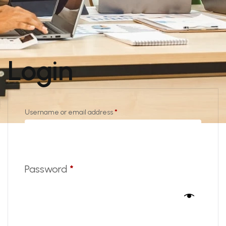
Login
Username or email address
*
Password
*