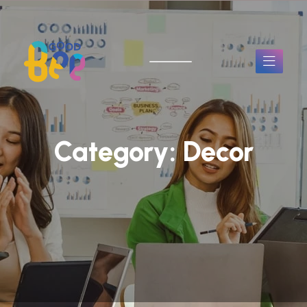
Category:
Decor