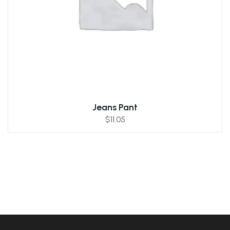
Jeans Pant
$
11.05