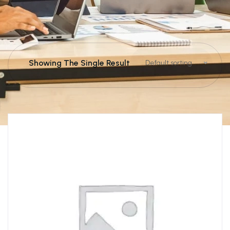
Showing The Single Result
Default sorting