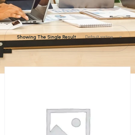
Showing The Single Result
Default sorting