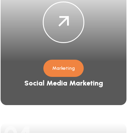
Marketing
Social Media Marketing