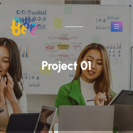
Project 01