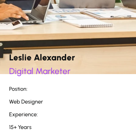
Leslie Alexander
Digital Marketer
Postion:
Web Designer
Experience:
15+ Years