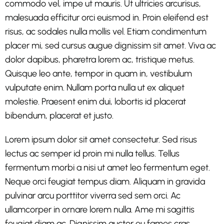
commodo vel, impe ut mauris. Ut ultricies arcurisus,
malesuada efficitur orci euismod in. Proin eleifend est
risus, ac sodales nulla mollis vel. Etiam condimentum
placer mi, sed cursus augue dignissim sit amet. Viva ac
dolor dapibus, pharetra lorem ac, tristique metus.
Quisque leo ante, tempor in quam in, vestibulum
vulputate enim. Nullam porta nulla ut ex aliquet
molestie. Praesent enim dui, lobortis id placerat
bibendum, placerat et justo.
Lorem ipsum dolor sit amet consectetur. Sed risus
lectus ac semper id proin mi nulla tellus. Tellus
fermentum morbi a nisi ut amet leo fermentum eget.
Neque orci feugiat tempus diam. Aliquam in gravida
pulvinar arcu porttitor viverra sed sem orci. Ac
ullamcorper in ornare lorem nulla. Ame mi sagittis
feugiat diam ac. Dignissim auctor eu fames cras.