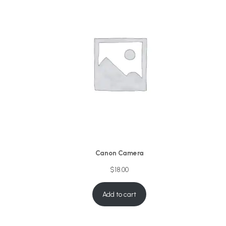
Canon Camera
$
18.00
Add to cart