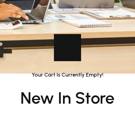
Your Cart Is Currently Empty!
New In Store