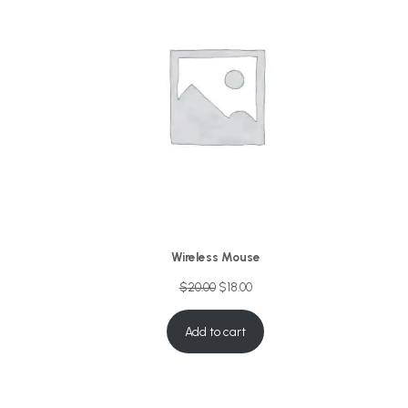
Wireless Mouse
$
20.00
$
18.00
Add to cart