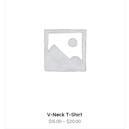
V-Neck T-Shirt
$
15.00
–
$
20.00