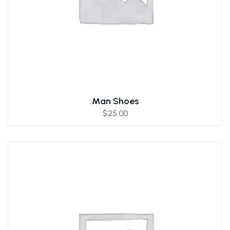
Man Shoes
$
25.00