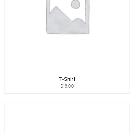
T-Shirt
$
18.00