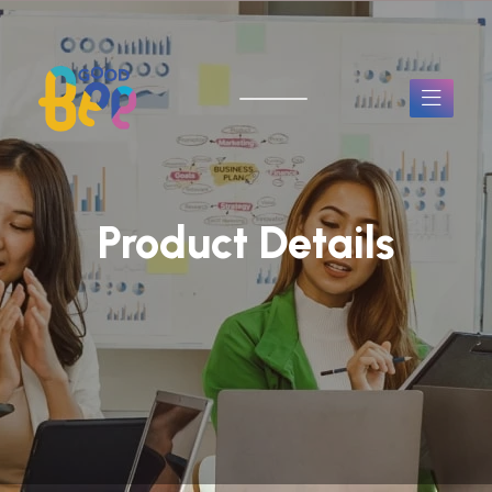
Product Details