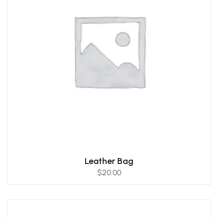
Leather Bag
$
20.00