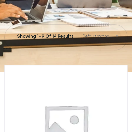
Showing 1–9 Of 14 Results
Default sorting