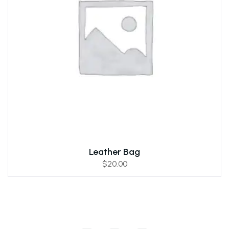
Leather Bag
$
20.00