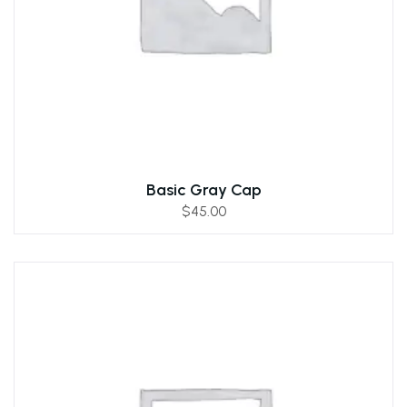
Basic Gray Cap
$
45.00