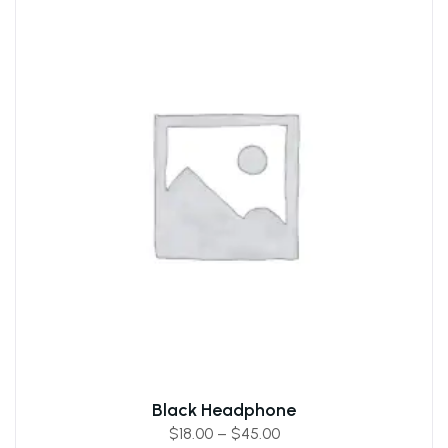
Black Headphone
$
18.00
–
$
45.00