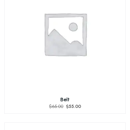
Belt
$
65.00
$
55.00