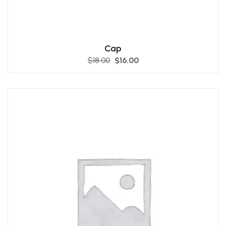
Cap
$
18.00
$
16.00