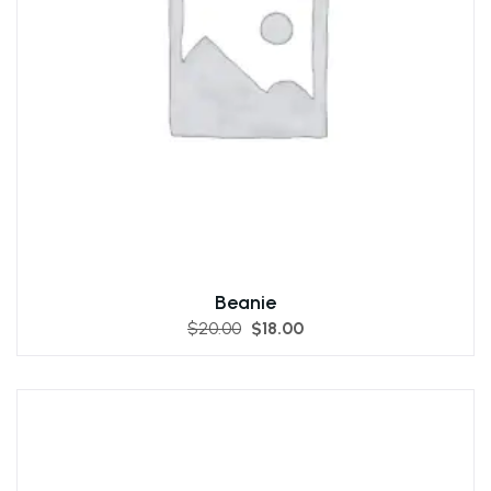
Beanie
$
20.00
$
18.00