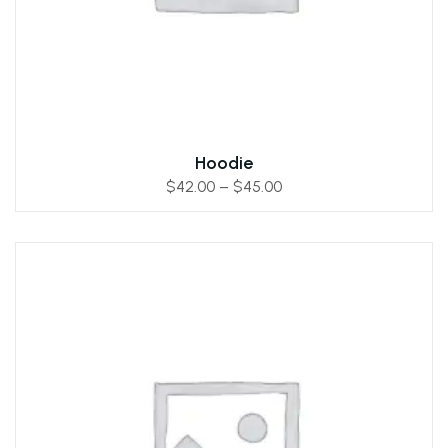
Hoodie
$
42.00
–
$
45.00