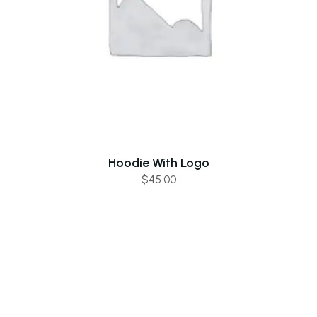
Hoodie With Logo
$
45.00