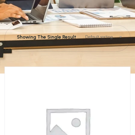
Showing The Single Result
Default sorting