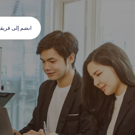
انضم إلى فريقن