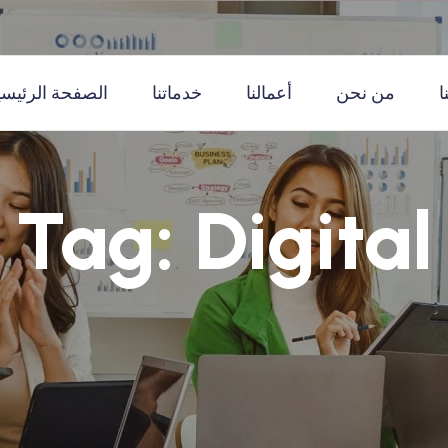
ا
من نحن
أعمالنا
خدماتنا
الصفحة الرئيسي
Tag:
Digital