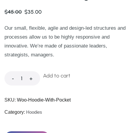
$
45.00
$
35.00
Our small, flexible, agile and design-led structures and
processes allow us to be highly responsive and
innovative. We’re made of passionate leaders,
strategists, managers.
Add to cart
-
+
SKU:
Woo-Hoodie-With-Pocket
Category:
Hoodies