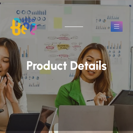
Product Details