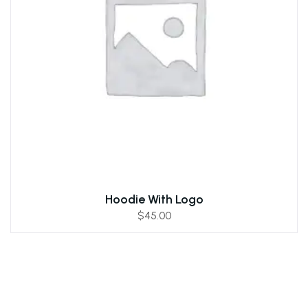
Hoodie With Logo
$
45.00