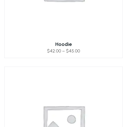
Hoodie
$
42.00
–
$
45.00