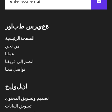
ة
ع
ي
ر
س
ط
ب
ا
و
ر
الصفحةالرئيسية
من نحن
عملنا
انضم إلى فريقنا
تواصل معنا
ا
ن
ل
و
ل
ح
تصميم وتسويق المحتوى
تسويق البيانات