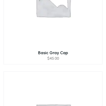
Basic Gray Cap
$
45.00