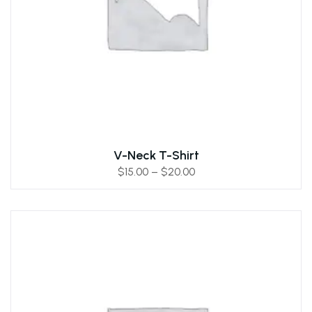
V-Neck T-Shirt
$
15.00
–
$
20.00