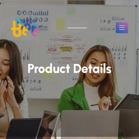
Product Details