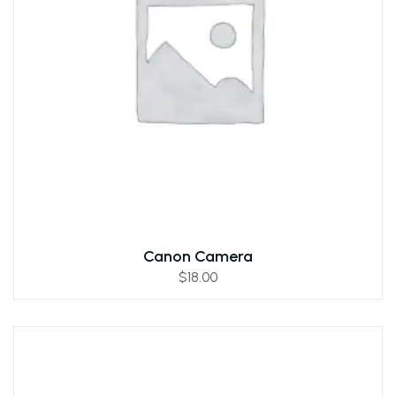
Canon Camera
$
18.00