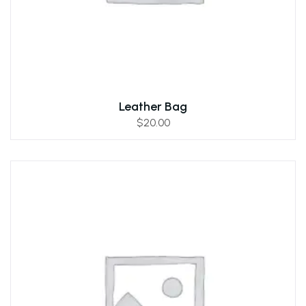
Leather Bag
$
20.00