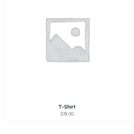
T-Shirt
$
18.00