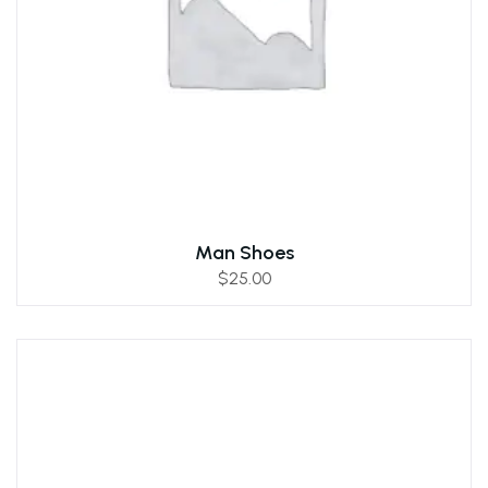
Man Shoes
$
25.00