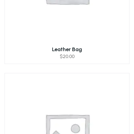
Leather Bag
$
20.00