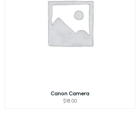
Canon Camera
$
18.00