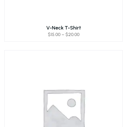
V-Neck T-Shirt
$
15.00
–
$
20.00