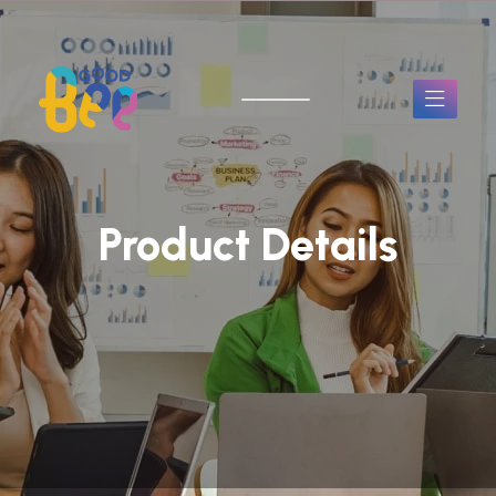
Product Details