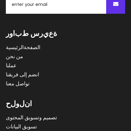
ة
ع
ي
ر
س
ط
ب
ا
و
ر
الصفحةالرئيسية
من نحن
عملنا
انضم إلى فريقنا
تواصل معنا
ا
ن
ل
و
ل
ح
تصميم وتسويق المحتوى
تسويق البيانات